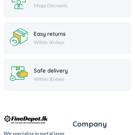
Mega Discounts
Easy returns
Within 30 days
Safe delivery
Within 30 days
Company
We specialize in metal laser