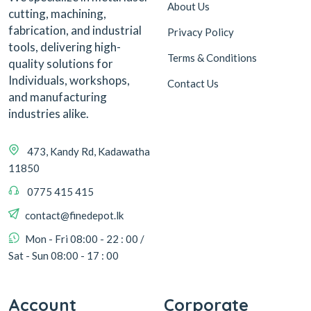
About Us
cutting, machining,
fabrication, and industrial
Privacy Policy
tools, delivering high-
Terms & Conditions
quality solutions for
Individuals, workshops,
Contact Us
and manufacturing
industries alike.
473, Kandy Rd, Kadawatha
11850
0775 415 415
contact@finedepot.lk
Mon - Fri 08:00 - 22 : 00 /
Sat - Sun 08:00 - 17 : 00
Account
Corporate